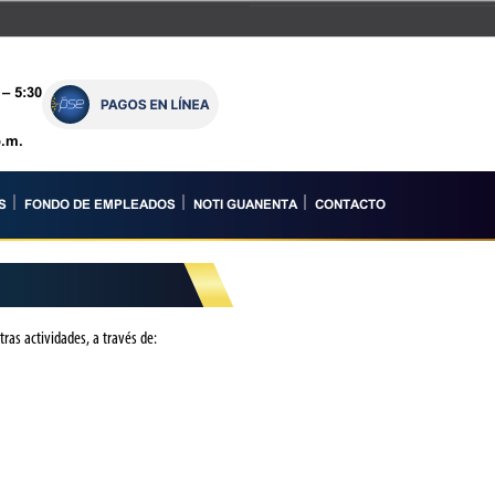
– 5:30
p.m.
S
FONDO DE EMPLEADOS
NOTI GUANENTA
CONTACTO
ras actividades, a través de: