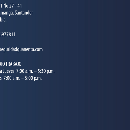
41 No 27 - 41
amanga, Santander
bia.
 6977811
seguridadguanenta.com
IO TRABAJO
a Jueves 7:00 a.m. – 5:30 p.m.
s 7:00 a.m. – 5:00 p.m.