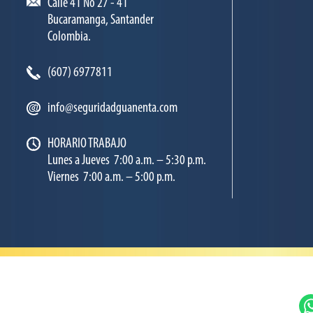
Calle 41 No 27 - 41
Bucaramanga, Santander
Colombia.
(607) 6977811
info@seguridadguanenta.com
HORARIO TRABAJO
Lunes a Jueves 7:00 a.m. – 5:30 p.m.
Viernes 7:00 a.m. – 5:00 p.m.