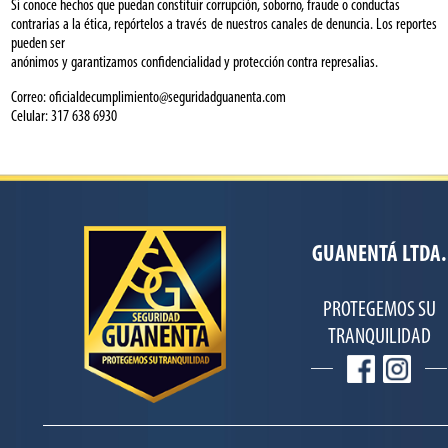
Si conoce hechos que puedan constituir corrupción, soborno, fraude o conductas
contrarias a la ética, repórtelos a través de nuestros canales de denuncia. Los reportes
pueden ser
anónimos y garantizamos confidencialidad y protección contra represalias.
Correo:
oficialdecumplimiento@seguridadguanenta.com
Celular: 317 638 6930
GUANENTÁ LTDA.
PROTEGEMOS SU
TRANQUILIDAD