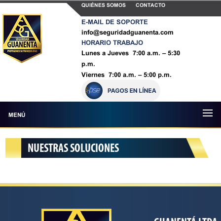
QUIÉNES SOMOS
CONTACTO
E-MAIL DE SOPORTE
info@seguridadguanenta.com
HORARIO TRABAJO
Lunes a Jueves 7:00 a.m. – 5:30
p.m.
Viernes 7:00 a.m. – 5:00 p.m.
MENÚ
NUESTRAS SOLUCIONES