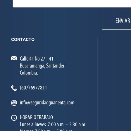
ENVIAR
CONTACTO
Calle 41 No 27 - 41
Bucaramanga, Santander
Colombia.
(607) 6977811
info@seguridadguanenta.com
HORARIO TRABAJO
Lunes a Jueves 7:00 a.m. – 5:30 p.m.