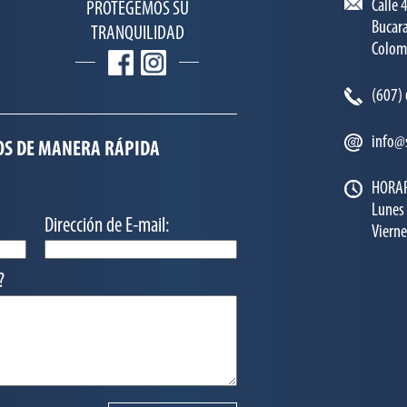
Calle 
PROTEGEMOS SU
Bucar
TRANQUILIDAD
Colom
(607)
info@
S DE MANERA RÁPIDA
HORAR
Lunes 
Dirección de E-mail:
Vierne
?