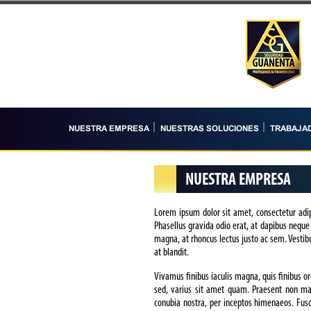
NUESTRA EMPRESA
NUESTRAS SOLUCIONES
TRABAJA
NUESTRA EMPRESA
Lorem ipsum dolor sit amet, consectetur adipi
Phasellus gravida odio erat, at dapibus neque
magna, at rhoncus lectus justo ac sem. Vestib
at blandit.
Vivamus finibus iaculis magna, quis finibus orc
sed, varius sit amet quam. Praesent non mat
conubia nostra, per inceptos himenaeos. Fusce