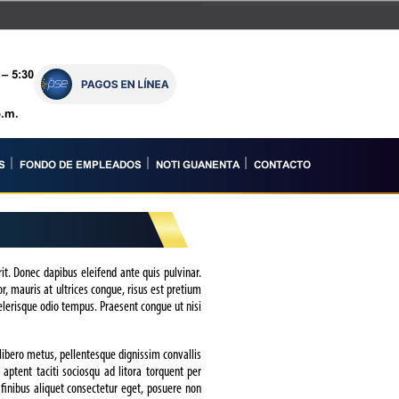
– 5:30
p.m.
S
FONDO DE EMPLEADOS
NOTI GUANENTA
CONTACTO
it. Donec dapibus eleifend ante quis pulvinar.
, mauris at ultrices congue, risus est pretium
elerisque odio tempus. Praesent congue ut nisi
m libero metus, pellentesque dignissim convallis
ptent taciti sociosqu ad litora torquent per
 finibus aliquet consectetur eget, posuere non